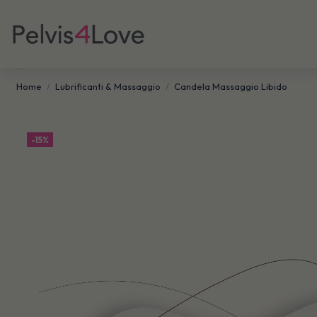
Home
Lubrificanti & Massaggio
Candela Massaggio Libido
-15%