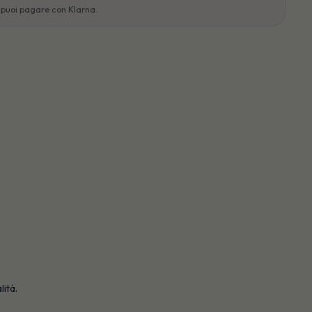
, puoi pagare con Klarna.
ità.