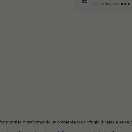
Per ordini oltre
100 €
ionalità, trasformando un ambiente in un rifugio di relax e sensual