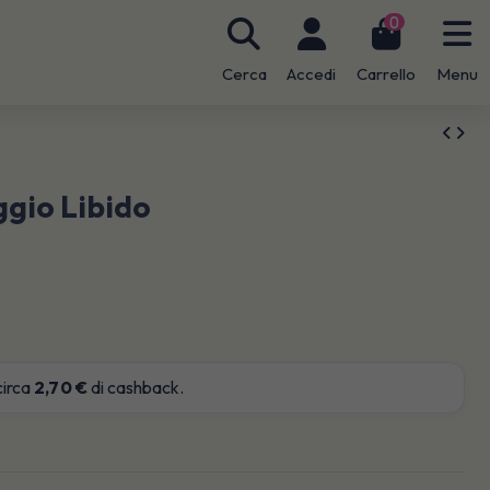
0
Cerca
Accedi
Carrello
Menu
gio Libido
circa
2,70 €
di cashback.