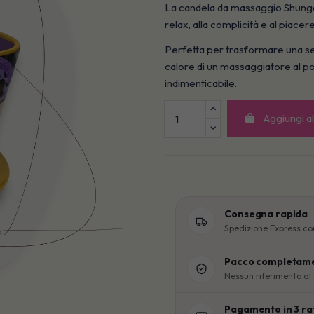
La candela da massaggio Shunga L
relax, alla complicità e al piacer
Perfetta per trasformare una ser
calore di un massaggiatore al 
indimenticabile.
Aggiungi al
Consegna rapida
Spedizione Express co
Pacco completam
Nessun riferimento al
Pagamento in 3 ra