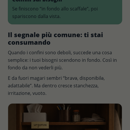
Se finiscono “in fondo allo scaffale”, poi
spariscono dalla vista.
Il segnale più comune: ti stai
consumando
Quando i confini sono deboli, succede una cosa
semplice: i tuoi bisogni scendono in fondo. Così in
fondo da non vederli più.
E da fuori magari sembri “bravə, disponibilə,
adattabile”. Ma dentro cresce stanchezza,
irritazione, vuoto.