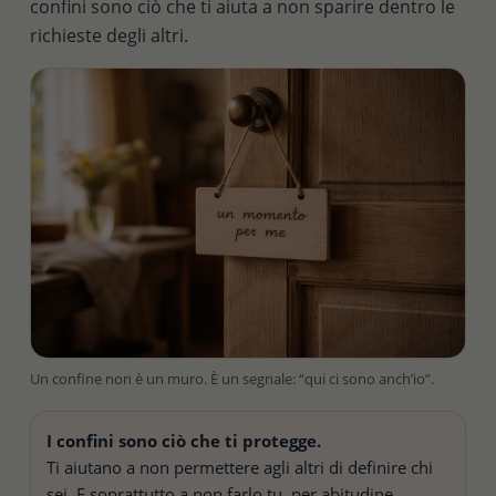
confini sono ciò che ti aiuta a non sparire dentro le
richieste degli altri.
Un confine non è un muro. È un segnale: “qui ci sono anch’io”.
I confini sono ciò che ti protegge.
Ti aiutano a non permettere agli altri di definire chi
sei. E soprattutto a non farlo tu, per abitudine.