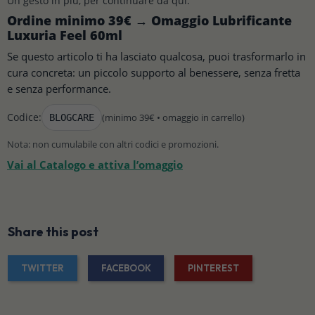
Un gesto in più, per continuare da qui.
Ordine minimo 39€ → Omaggio Lubrificante
Luxuria Feel 60ml
Se questo articolo ti ha lasciato qualcosa, puoi trasformarlo in
cura concreta: un piccolo supporto al benessere, senza fretta
e senza performance.
Codice:
(minimo 39€ • omaggio in carrello)
BLOGCARE
Nota: non cumulabile con altri codici e promozioni.
Vai al Catalogo e attiva l’omaggio
Share this post
TWITTER
FACEBOOK
PINTEREST