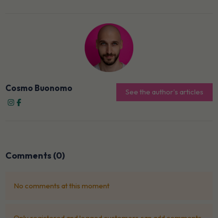
Cosmo Buonomo
See the author's articles
Comments (0)
No comments at this moment
Only registered and logged customers can add comments