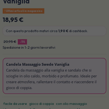
Vaniglia
Ultimi articoli in magazzino
18,95 €
Con questo prodotto maturi circa
1,90 €
di cashback.
20,95 €
-11%
Spedizione in 1-2 giorni lavorativi
Candela Massaggio Swede Vaniglia
Candela da massaggio alla vaniglia e sandalo che si
scioglie in olio caldo, morbido e profumato. Ideale per
creare atmosfera, rallentare il contatto e riaccendere il
gioco di coppia.
facile da usare
gioco di coppia
con olio massaggio