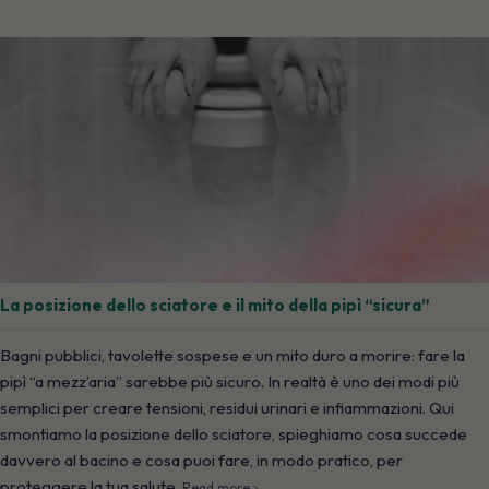
La posizione dello sciatore e il mito della pipì “sicura”
Bagni pubblici, tavolette sospese e un mito duro a morire: fare la
pipì “a mezz’aria” sarebbe più sicuro. In realtà è uno dei modi più
semplici per creare tensioni, residui urinari e infiammazioni. Qui
smontiamo la posizione dello sciatore, spieghiamo cosa succede
davvero al bacino e cosa puoi fare, in modo pratico, per
proteggere la tua salute.
Read more