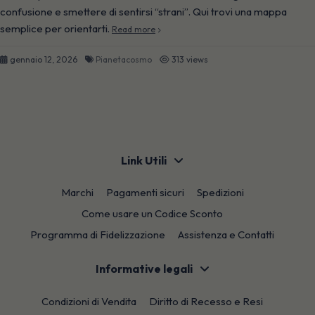
confusione e smettere di sentirsi “strani”. Qui trovi una mappa
semplice per orientarti.
Read more
gennaio 12, 2026
Pianetacosmo
313 views
Link Utili
Marchi
Pagamenti sicuri
Spedizioni
Come usare un Codice Sconto
Programma di Fidelizzazione
Assistenza e Contatti
Informative legali
Condizioni di Vendita
Diritto di Recesso e Resi