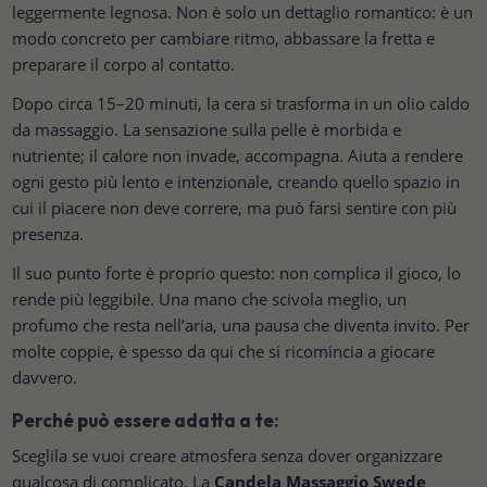
leggermente legnosa. Non è solo un dettaglio romantico: è un
modo concreto per cambiare ritmo, abbassare la fretta e
preparare il corpo al contatto.
Dopo circa 15–20 minuti, la cera si trasforma in un olio caldo
da massaggio. La sensazione sulla pelle è morbida e
nutriente; il calore non invade, accompagna. Aiuta a rendere
ogni gesto più lento e intenzionale, creando quello spazio in
cui il piacere non deve correre, ma può farsi sentire con più
presenza.
Il suo punto forte è proprio questo: non complica il gioco, lo
rende più leggibile. Una mano che scivola meglio, un
profumo che resta nell’aria, una pausa che diventa invito. Per
molte coppie, è spesso da qui che si ricomincia a giocare
davvero.
Perché può essere adatta a te:
Sceglila se vuoi creare atmosfera senza dover organizzare
qualcosa di complicato. La
Candela Massaggio Swede