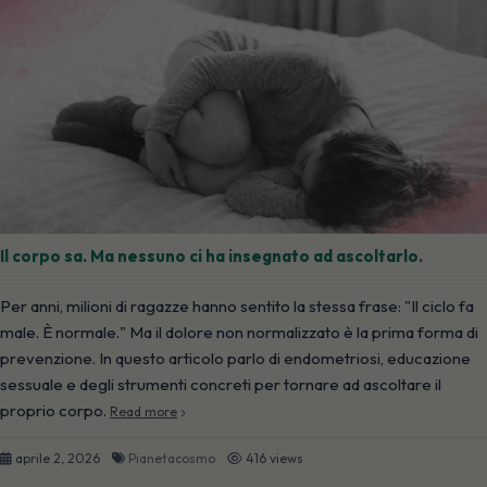
Il corpo sa. Ma nessuno ci ha insegnato ad ascoltarlo.
Per anni, milioni di ragazze hanno sentito la stessa frase: "Il ciclo fa
male. È normale." Ma il dolore non normalizzato è la prima forma di
prevenzione. In questo articolo parlo di endometriosi, educazione
sessuale e degli strumenti concreti per tornare ad ascoltare il
proprio corpo.
Read more
aprile 2, 2026
Pianetacosmo
416 views