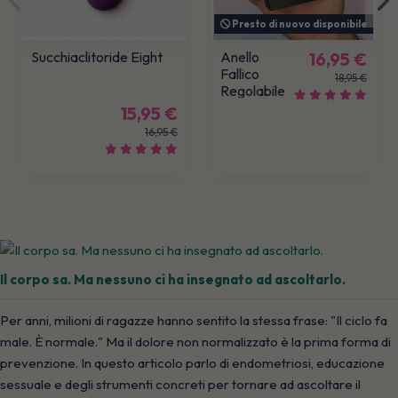
Presto di nuovo disponibile
Succhiaclitoride Eight
Anello
16,95 €
Fallico
18,95 €
Regolabile
Forge in
15,95 €
Silicone
16,95 €
Il corpo sa. Ma nessuno ci ha insegnato ad ascoltarlo.
Per anni, milioni di ragazze hanno sentito la stessa frase: "Il ciclo fa
male. È normale." Ma il dolore non normalizzato è la prima forma di
prevenzione. In questo articolo parlo di endometriosi, educazione
sessuale e degli strumenti concreti per tornare ad ascoltare il