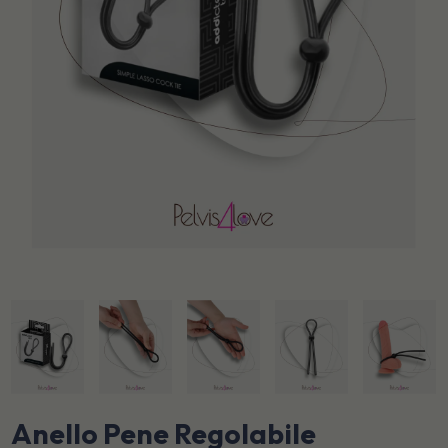
Anello Pene Regolabile