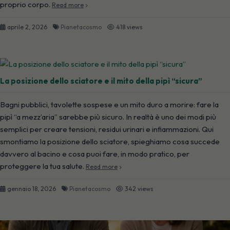
proprio corpo.
Read more
aprile 2, 2026
Pianetacosmo
418 views
La posizione dello sciatore e il mito della pipì “sicura”
Bagni pubblici, tavolette sospese e un mito duro a morire: fare la
pipì “a mezz’aria” sarebbe più sicuro. In realtà è uno dei modi più
semplici per creare tensioni, residui urinari e infiammazioni. Qui
smontiamo la posizione dello sciatore, spieghiamo cosa succede
davvero al bacino e cosa puoi fare, in modo pratico, per
proteggere la tua salute.
Read more
gennaio 18, 2026
Pianetacosmo
342 views