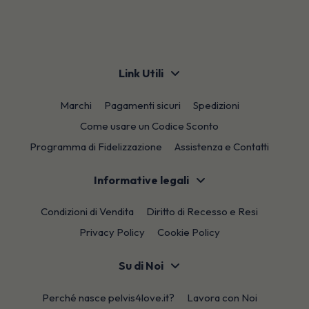
Link Utili
Marchi
Pagamenti sicuri
Spedizioni
Come usare un Codice Sconto
Programma di Fidelizzazione
Assistenza e Contatti
Informative legali
Condizioni di Vendita
Diritto di Recesso e Resi
Privacy Policy
Cookie Policy
Su di Noi
Perché nasce pelvis4love.it?
Lavora con Noi