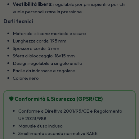
Vestibilità libera:
regolabile per principianti e per chi
vuole personalizzare la pressione.
Dati tecnici
Materiale: silicone morbido e sicuro
Lunghezza corda: 195 mm
Spessore corda: 5 mm
Sfera di bloccaggio: 18×15 mm
Design regolabile a singolo anello
Facile da indossare e regolare
Colore: nero
🛡️ Conformità & Sicurezza (GPSR/CE)
Conforme a Direttiva 2001/95/CE e Regolamento
UE 2023/988
Manuale d’uso incluso
Smaltimento secondo normativa RAEE