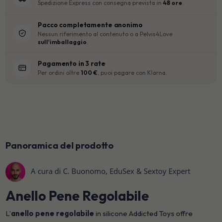
Spedizione Express con consegna prevista in
48 ore
.
Pacco completamente anonimo
Nessun riferimento al contenuto o a Pelvis4Love
sull'imballaggio
.
Pagamento in 3 rate
Per ordini oltre
100 €
, puoi pagare con Klarna.
Panoramica del prodotto
A cura di C. Buonomo, EduSex & Sextoy Expert
Anello Pene Regolabile
L’
anello pene regolabile
in silicone Addicted Toys offre