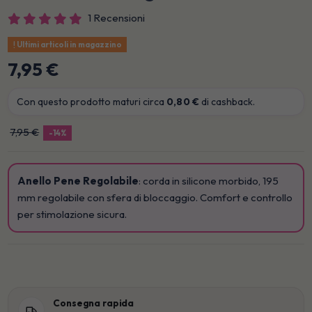
1 Recensioni
Ultimi articoli in magazzino
7,95 €
Con questo prodotto maturi circa
0,80 €
di cashback.
7,95 €
-14%
Anello Pene Regolabile
: corda in silicone morbido, 195
mm regolabile con sfera di bloccaggio. Comfort e controllo
per stimolazione sicura.
Consegna rapida