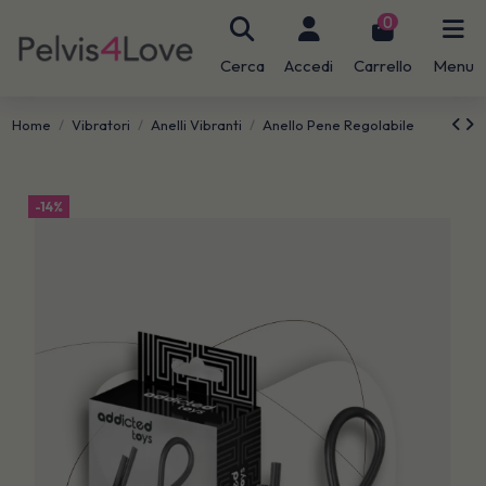
0
Cerca
Accedi
Carrello
Menu
Home
Vibratori
Anelli Vibranti
Anello Pene Regolabile
-14%