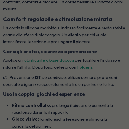
controllo, comfort e piacere. La corda flessibile si adatta a ogni
misura.
Comfort regolabile e stimolazione mirata
La corda in silicone morbido si indossa facilmente e resta stabile
grazie alla sfera di bloccaggio. Un alleato per chi vuole
intensificare l’erezione e prolungare il piacere.
Consigli pratici, sicurezza e prevenzione
Applica un
lubrificante a base d’acqua
per facilitare l’indosso e
ridurre l’attrito. Dopo l’uso, detergi con
Fulgens
.
👉 Prevenzione IST: se condiviso, utilizza sempre protezioni
dedicate e igienizza accuratamente tra un partner e l’altro.
Uso in coppia: giochi ed esperienze
Ritmo controllato:
prolunga il piacere e aumenta la
resistenza durante il rapporto.
Gioco visivo:
l’anello esalta l’erezione e stimola la
curiosità del partner.