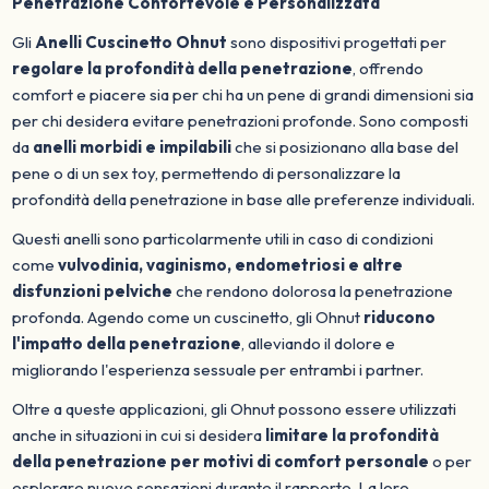
Penetrazione Confortevole e Personalizzata
Gli
Anelli Cuscinetto Ohnut
sono dispositivi progettati per
regolare la profondità della penetrazione
, offrendo
comfort e piacere sia per chi ha un pene di grandi dimensioni sia
per chi desidera evitare penetrazioni profonde. Sono composti
da
anelli morbidi e impilabili
che si posizionano alla base del
pene o di un sex toy, permettendo di personalizzare la
profondità della penetrazione in base alle preferenze individuali.
Questi anelli sono particolarmente utili in caso di condizioni
come
vulvodinia, vaginismo, endometriosi e altre
disfunzioni pelviche
che rendono dolorosa la penetrazione
profonda. Agendo come un cuscinetto, gli Ohnut
riducono
l'impatto della penetrazione
, alleviando il dolore e
migliorando l'esperienza sessuale per entrambi i partner.
Oltre a queste applicazioni, gli Ohnut possono essere utilizzati
anche in situazioni in cui si desidera
limitare la profondità
della penetrazione per motivi di comfort personale
o per
esplorare nuove sensazioni durante il rapporto. La loro