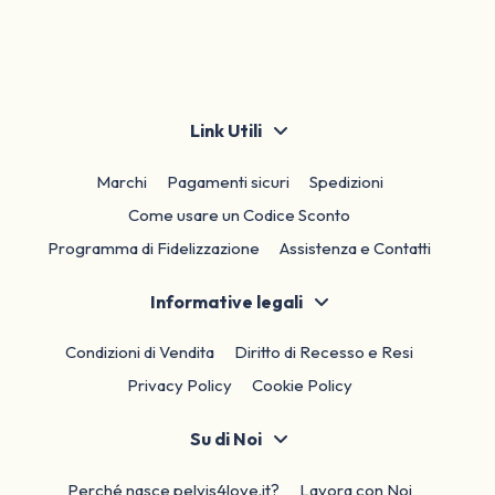
Link Utili
Marchi
Pagamenti sicuri
Spedizioni
Come usare un Codice Sconto
Programma di Fidelizzazione
Assistenza e Contatti
Informative legali
Condizioni di Vendita
Diritto di Recesso e Resi
Privacy Policy
Cookie Policy
Su di Noi
Perché nasce pelvis4love.it?
Lavora con Noi