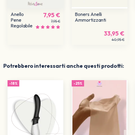
Anello
7,95 €
Boners Anelli
Pene
Ammortizzanti
7,95 €
Regolabile
33,95 €
40,95 €
Potrebbero interessarti anche questi prodotti:
-18%
-25%