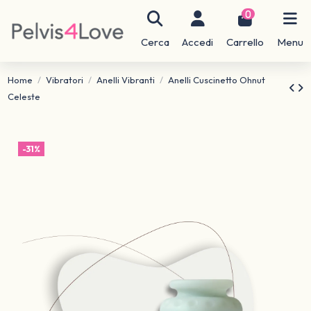
0
Cerca
Accedi
Carrello
Menu
Home
Vibratori
Anelli Vibranti
Anelli Cuscinetto Ohnut
Celeste
-31%