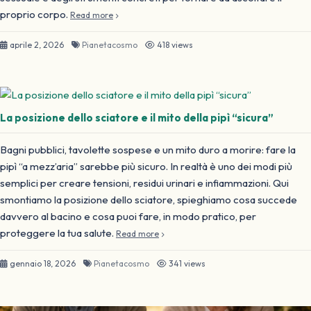
proprio corpo.
Read more
aprile 2, 2026
Pianetacosmo
418 views
La posizione dello sciatore e il mito della pipì “sicura”
Bagni pubblici, tavolette sospese e un mito duro a morire: fare la
pipì “a mezz’aria” sarebbe più sicuro. In realtà è uno dei modi più
semplici per creare tensioni, residui urinari e infiammazioni. Qui
smontiamo la posizione dello sciatore, spieghiamo cosa succede
davvero al bacino e cosa puoi fare, in modo pratico, per
proteggere la tua salute.
Read more
gennaio 18, 2026
Pianetacosmo
341 views