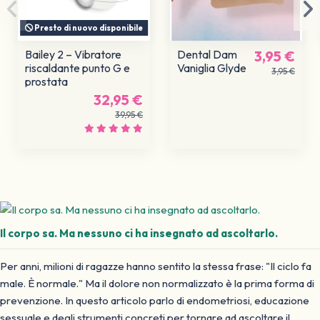
Presto di nuovo disponibile
Bailey 2 – Vibratore
Dental Dam
3,95 €
riscaldante punto G e
Vaniglia Glyde
3,95 €
prostata
32,95 €
39,95 €
Il corpo sa. Ma nessuno ci ha insegnato ad ascoltarlo.
Per anni, milioni di ragazze hanno sentito la stessa frase: "Il ciclo fa
male. È normale." Ma il dolore non normalizzato è la prima forma di
prevenzione. In questo articolo parlo di endometriosi, educazione
sessuale e degli strumenti concreti per tornare ad ascoltare il